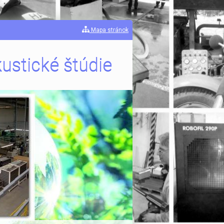
Mapa stránok
ustické štúdie