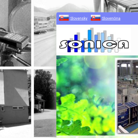
Slovensky
Slovenčina