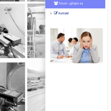
Fórum - pýtajte sa
Kontakt